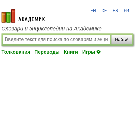
EN
DE
ES
FR
academic.ru
Словари и энциклопедии на Академике
Найти!
Толкования
Переводы
Книги
Игры ⚽