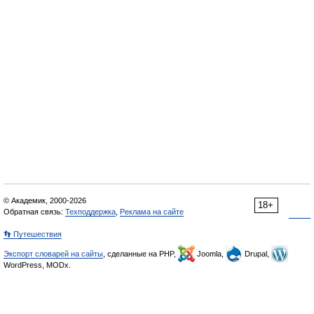
© Академик, 2000-2026
18+
Обратная связь:
Техподдержка
,
Реклама на сайте
👣 Путешествия
Экспорт словарей на сайты
, сделанные на PHP,
Joomla,
Drupal,
WordPress, MODx.